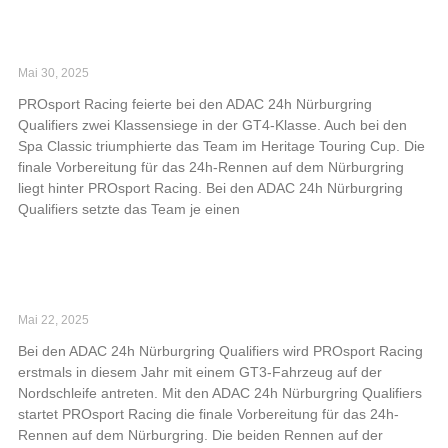
Erfolge auf dem Nürburgring und in Spa für
PROsport Racing
Mai 30, 2025
PROsport Racing feierte bei den ADAC 24h Nürburgring
Qualifiers zwei Klassensiege in der GT4-Klasse. Auch bei den
Spa Classic triumphierte das Team im Heritage Touring Cup. Die
finale Vorbereitung für das 24h-Rennen auf dem Nürburgring
liegt hinter PROsport Racing. Bei den ADAC 24h Nürburgring
Qualifiers setzte das Team je einen
Read More »
PROsport Racing kehrt mit GT3 auf
Nordschleife zurück
Mai 22, 2025
Bei den ADAC 24h Nürburgring Qualifiers wird PROsport Racing
erstmals in diesem Jahr mit einem GT3-Fahrzeug auf der
Nordschleife antreten. Mit den ADAC 24h Nürburgring Qualifiers
startet PROsport Racing die finale Vorbereitung für das 24h-
Rennen auf dem Nürburgring. Die beiden Rennen auf der