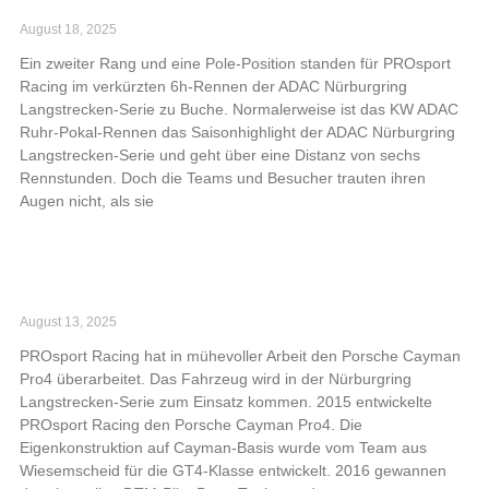
verkürzten 6h-Rennen
August 18, 2025
Ein zweiter Rang und eine Pole-Position standen für PROsport
Racing im verkürzten 6h-Rennen der ADAC Nürburgring
Langstrecken-Serie zu Buche. Normalerweise ist das KW ADAC
Ruhr-Pokal-Rennen das Saisonhighlight der ADAC Nürburgring
Langstrecken-Serie und geht über eine Distanz von sechs
Rennstunden. Doch die Teams und Besucher trauten ihren
Augen nicht, als sie
Read More »
PROsport Racing präsentiert weiterentwickelten
Porsche Cayman Pro4
August 13, 2025
PROsport Racing hat in mühevoller Arbeit den Porsche Cayman
Pro4 überarbeitet. Das Fahrzeug wird in der Nürburgring
Langstrecken-Serie zum Einsatz kommen. 2015 entwickelte
PROsport Racing den Porsche Cayman Pro4. Die
Eigenkonstruktion auf Cayman-Basis wurde vom Team aus
Wiesemscheid für die GT4-Klasse entwickelt. 2016 gewannen