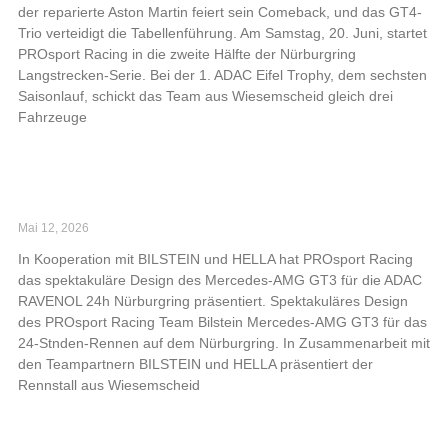
der reparierte Aston Martin feiert sein Comeback, und das GT4-
Trio verteidigt die Tabellenführung. Am Samstag, 20. Juni, startet
PROsport Racing in die zweite Hälfte der Nürburgring
Langstrecken-Serie. Bei der 1. ADAC Eifel Trophy, dem sechsten
Saisonlauf, schickt das Team aus Wiesemscheid gleich drei
Fahrzeuge
Read More »
PROsport Racing präsentiert spektakuläres
Design für 24h Nürburgring
Mai 12, 2026
In Kooperation mit BILSTEIN und HELLA hat PROsport Racing
das spektakuläre Design des Mercedes-AMG GT3 für die ADAC
RAVENOL 24h Nürburgring präsentiert. Spektakuläres Design
des PROsport Racing Team Bilstein Mercedes-AMG GT3 für das
24-Stnden-Rennen auf dem Nürburgring. In Zusammenarbeit mit
den Teampartnern BILSTEIN und HELLA präsentiert der
Rennstall aus Wiesemscheid
Read More »