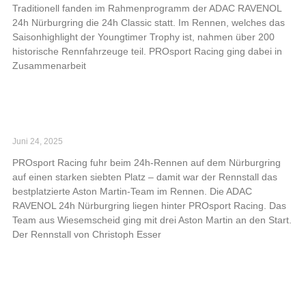
Traditionell fanden im Rahmenprogramm der ADAC RAVENOL
24h Nürburgring die 24h Classic statt. Im Rennen, welches das
Saisonhighlight der Youngtimer Trophy ist, nahmen über 200
historische Rennfahrzeuge teil. PROsport Racing ging dabei in
Zusammenarbeit
Read More »
PROsport Racing bestes Aston Martin-Team bei
24h Nürburgring
Juni 24, 2025
PROsport Racing fuhr beim 24h-Rennen auf dem Nürburgring
auf einen starken siebten Platz – damit war der Rennstall das
bestplatzierte Aston Martin-Team im Rennen. Die ADAC
RAVENOL 24h Nürburgring liegen hinter PROsport Racing. Das
Team aus Wiesemscheid ging mit drei Aston Martin an den Start.
Der Rennstall von Christoph Esser
Read More »
PROsport Racing mit überzeugender
Qualifikationsleistung