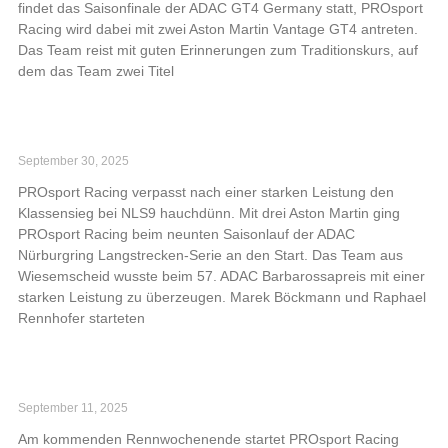
findet das Saisonfinale der ADAC GT4 Germany statt, PROsport
Racing wird dabei mit zwei Aston Martin Vantage GT4 antreten.
Das Team reist mit guten Erinnerungen zum Traditionskurs, auf
dem das Team zwei Titel
Read More »
PROsport Racing mit starker Leistung bei NLS9
September 30, 2025
PROsport Racing verpasst nach einer starken Leistung den
Klassensieg bei NLS9 hauchdünn. Mit drei Aston Martin ging
PROsport Racing beim neunten Saisonlauf der ADAC
Nürburgring Langstrecken-Serie an den Start. Das Team aus
Wiesemscheid wusste beim 57. ADAC Barbarossapreis mit einer
starken Leistung zu überzeugen. Marek Böckmann und Raphael
Rennhofer starteten
Read More »
Zehn Stunden Rennaction für PROsport Racing
September 11, 2025
Am kommenden Rennwochenende startet PROsport Racing