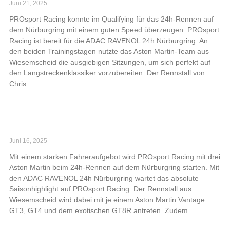
Juni 21, 2025
PROsport Racing konnte im Qualifying für das 24h-Rennen auf
dem Nürburgring mit einem guten Speed überzeugen. PROsport
Racing ist bereit für die ADAC RAVENOL 24h Nürburgring. An
den beiden Trainingstagen nutzte das Aston Martin-Team aus
Wiesemscheid die ausgiebigen Sitzungen, um sich perfekt auf
den Langstreckenklassiker vorzubereiten. Der Rennstall von
Chris
Read More »
PROsport Racing greift bei 24h-Rennen auf dem
Nürburgring an
Juni 16, 2025
Mit einem starken Fahreraufgebot wird PROsport Racing mit drei
Aston Martin beim 24h-Rennen auf dem Nürburgring starten. Mit
den ADAC RAVENOL 24h Nürburgring wartet das absolute
Saisonhighlight auf PROsport Racing. Der Rennstall aus
Wiesemscheid wird dabei mit je einem Aston Martin Vantage
GT3, GT4 und dem exotischen GT8R antreten. Zudem
Read More »