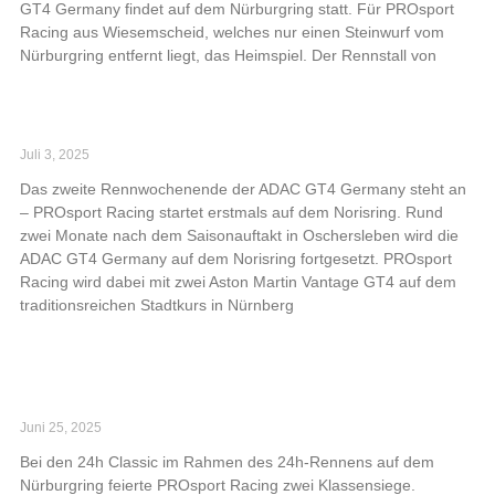
GT4 Germany findet auf dem Nürburgring statt. Für PROsport
Racing aus Wiesemscheid, welches nur einen Steinwurf vom
Nürburgring entfernt liegt, das Heimspiel. Der Rennstall von
Read More »
PROsport Racing debütiert auf Norisring
Juli 3, 2025
Das zweite Rennwochenende der ADAC GT4 Germany steht an
– PROsport Racing startet erstmals auf dem Norisring. Rund
zwei Monate nach dem Saisonauftakt in Oschersleben wird die
ADAC GT4 Germany auf dem Norisring fortgesetzt. PROsport
Racing wird dabei mit zwei Aston Martin Vantage GT4 auf dem
traditionsreichen Stadtkurs in Nürnberg
Read More »
Zwei Klassensiege für PROsport Racing bei 24h
Classic
Juni 25, 2025
Bei den 24h Classic im Rahmen des 24h-Rennens auf dem
Nürburgring feierte PROsport Racing zwei Klassensiege.