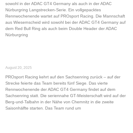
sowohl in der ADAC GT4 Germany als auch in der ADAC
Nürburgring Langstrecken-Serie. Ein vollgepacktes
Rennwochenende wartet auf PROsport Racing. Die Mannschaft
aus Wiesemscheid wird sowohl bei der ADAC GT4 Germany auf
dem Red Bull Ring als auch beim Double Header der ADAC
Nürburgring
Read More »
PROsport Racing kehrt auf Erfolgsstrecke
zurück
August 20, 2025
PROsport Racing kehrt auf den Sachsenring zurück – auf der
Strecke feierte das Team bereits fünf Siege. Das vierte
Rennwochenende der ADAC GT4 Germany findet auf dem
Sachsenring statt. Die seriennahe GT-Meisterschaft wird auf der
Berg-und-Talbahn in der Nähe von Chemnitz in die zweite
Saisonhälfte starten. Das Team rund um
Read More »
PROsport Racing mit starker Leistung im