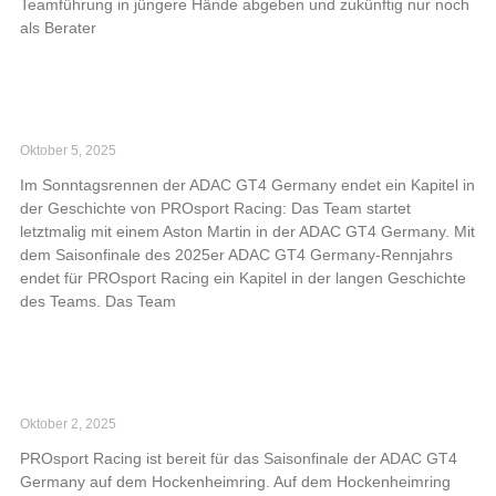
Teamführung in jüngere Hände abgeben und zukünftig nur noch
als Berater
Read More »
PROsport Racing letztmalig mit Aston Martin in
der ADAC GT4 Germany am Start
Oktober 5, 2025
Im Sonntagsrennen der ADAC GT4 Germany endet ein Kapitel in
der Geschichte von PROsport Racing: Das Team startet
letztmalig mit einem Aston Martin in der ADAC GT4 Germany. Mit
dem Saisonfinale des 2025er ADAC GT4 Germany-Rennjahrs
endet für PROsport Racing ein Kapitel in der langen Geschichte
des Teams. Das Team
Read More »
PROsport Racing bereit für ADAC GT4
Germany-Finale
Oktober 2, 2025
PROsport Racing ist bereit für das Saisonfinale der ADAC GT4
Germany auf dem Hockenheimring. Auf dem Hockenheimring