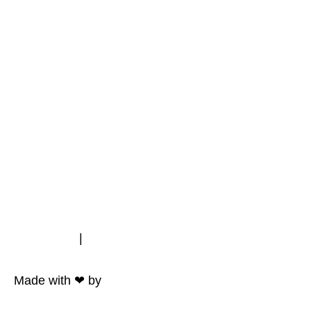
Impressum
|
Datenschutz
Made with ❤ by