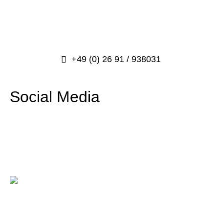
News
Kontakt
+49 (0) 26 91 / 938031
info@prosport-racing.de
Social Media