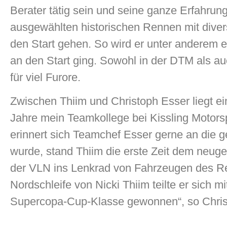
Berater tätig sein und seine ganze Erfahrun
ausgewählten historischen Rennen mit dive
den Start gehen. So wird er unter anderem 
an den Start ging. Sowohl in der DTM als a
für viel Furore.
Zwischen Thiim und Christoph Esser liegt e
Jahre mein Teamkollege bei Kissling Motorspor
erinnert sich Teamchef Esser gerne an di
wurde, stand Thiim die erste Zeit dem neugeg
der VLN ins Lenkrad von Fahrzeugen des Re
Nordschleife von Nicki Thiim teilte er sich 
Supercopa-Cup-Klasse gewonnen“, so Chris 