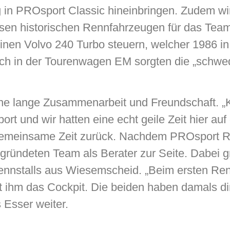
g in PROsport Classic hineinbringen. Zudem wi
rsen historischen Rennfahrzeugen für das Te
einen Volvo 240 Turbo steuern, welcher 1986 
uch in der Tourenwagen EM sorgten die „schwe
ine lange Zusammenarbeit und Freundschaft. „K
t und wir hatten eine echt geile Zeit hier auf 
e gemeinsame Zeit zurück. Nachdem PROsport 
ründeten Team als Berater zur Seite. Dabei gri
nnstalls aus Wiesemscheid. „Beim ersten Ren
mit ihm das Cockpit. Die beiden haben damals d
Esser weiter.