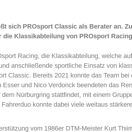
ßt sich PROsport Classic als Berater an. Z
r die Klassikabteilung von PROsport Racin
sport Racing, die Klassikabteilung, welche a
und anschließende sportliche Einsatz von klas
t Classic. Bereits 2021 konnte das Team bei 
ph Esser und Nico Verdonck beendeten das Re
dem Nürburgring stattfindet, mit einem Gruppe
Fahrerduo konnte dabei viele weitaus stärkere
rstützung vom 1986er DTM-Meister Kurt Thiim.