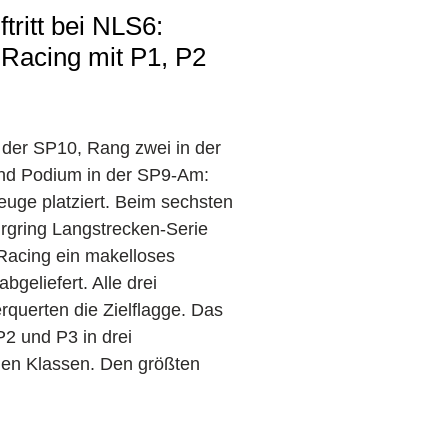
tritt bei NLS6:
Racing mit P1, P2
 der SP10, Rang zwei in der
d Podium in der SP9-Am:
zeuge platziert. Beim sechsten
urgring Langstrecken-Serie
Racing ein makelloses
geliefert. Alle drei
rquerten die Zielflagge. Das
P2 und P3 in drei
hen Klassen. Den größten