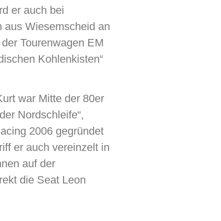
rd er auch bei
am aus Wiesemscheid an
in der Tourenwagen EM
dischen Kohlenkisten“
urt war Mitte der 80er
der Nordschleife“,
Racing 2006 gegründet
ff er auch vereinzelt in
nen auf der
irekt die Seat Leon