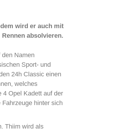
udem wird er auch mit
g Rennen absolvieren.
uf den Namen
sischen Sport- und
den 24h Classic einen
nnen, welches
 4 Opel Kadett auf der
 Fahrzeuge hinter sich
 Thiim wird als