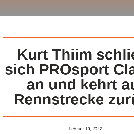
Kurt Thiim schli
sich PROsport Cl
an und kehrt a
Rennstrecke zur
Februar 10, 2022