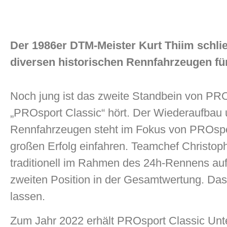
Der 1986er DTM-Meister Kurt Thiim schlie
diversen historischen Rennfahrzeugen fü
Noch jung ist das zweite Standbein von PRO
„PROsport Classic“ hört. Der Wiederaufbau 
Rennfahrzeugen steht im Fokus von PROspor
großen Erfolg einfahren. Teamchef Christo
traditionell im Rahmen des 24h-Rennens auf 
zweiten Position in der Gesamtwertung. Das 
lassen.
Zum Jahr 2022 erhält PROsport Classic Unte