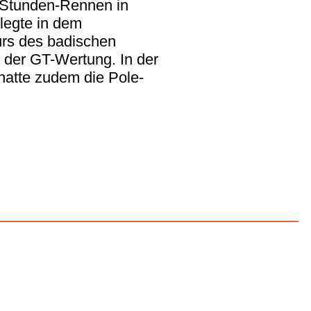
6-Stunden-Rennen in
legte in dem
urs des badischen
 der GT-Wertung. In der
hatte zudem die Pole-