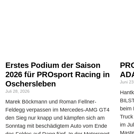
Erstes Podium der Saison
PRO
2026 für PROsport Racing in
ADA
Oschersleben
Juni 23
Juli 28, 2026
Hantk
BILS
Marek Böckmann und Roman Fellner-
beim 
Feldegg verpassen im Mercedes-AMG GT4
Truck
den Sieg nur knapp und kämpfen sich am
im Ju
Sonntag mit beschädigtem Auto vom Ende
Maste