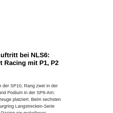
uftritt bei NLS6:
 Racing mit P1, P2
n der SP10, Rang zwei in der
nd Podium in der SP9-Am:
rzeuge platziert. Beim sechsten
burgring Langstrecken-Serie