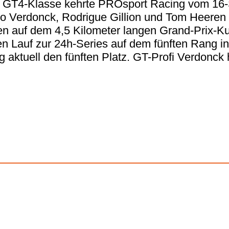
der GT4-Klasse kehrte PROsport Racing vom 1
o Verdonck, Rodrigue Gillion und Tom Heeren 
n auf dem 4,5 Kilometer langen Grand-Prix-K
n Lauf zur 24h-Series auf dem fünften Rang in
aktuell den fünften Platz. GT-Profi Verdonck 