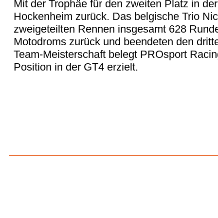
Mit der Trophäe für den zweiten Platz in 
Hockenheim zurück. Das belgische Trio Nic
zweigeteilten Rennen insgesamt 628 Runde
Motodroms zurück und beendeten den dritte
Team-Meisterschaft belegt PROsport Racing 
Position in der GT4 erzielt.