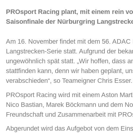
PROsport Racing plant, mit einem rein vo
Saisonfinale der Nürburgring Langstrecke
Am 16. November findet mit dem 56. ADAC 
Langstrecken-Serie statt. Aufgrund der bek
ungewöhnlich spät statt. „Wir hoffen, dass
stattfinden kann, denn wir haben geplant, u
verabschieden“, so Teameigner Chris Esser.
PROsport Racing wird mit einem Aston Marti
Nico Bastian, Marek Böckmann und dem Nord
Freundschaft und Zusammenarbeit mit PROsp
Abgerundet wird das Aufgebot von dem Eins