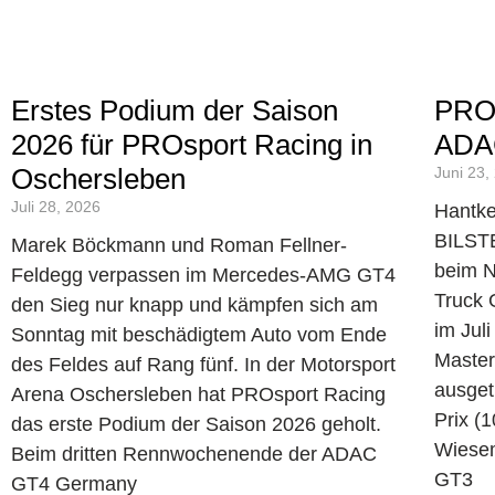
Erstes Podium der Saison
PROs
2026 für PROsport Racing in
ADAC
Oschersleben
Juni 23,
Juli 28, 2026
Hantke
BILST
Marek Böckmann und Roman Fellner-
beim N
Feldegg verpassen im Mercedes-AMG GT4
Truck 
den Sieg nur knapp und kämpfen sich am
im Jul
Sonntag mit beschädigtem Auto vom Ende
Master
des Feldes auf Rang fünf. In der Motorsport
ausget
Arena Oschersleben hat PROsport Racing
Prix (1
das erste Podium der Saison 2026 geholt.
Wiese
Beim dritten Rennwochenende der ADAC
GT3
GT4 Germany