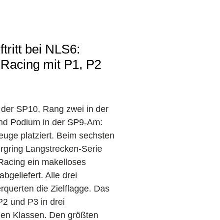
tritt bei NLS6:
Racing mit P1, P2
 der SP10, Rang zwei in der
d Podium in der SP9-Am:
zeuge platziert. Beim sechsten
urgring Langstrecken-Serie
Racing ein makelloses
geliefert. Alle drei
rquerten die Zielflagge. Das
P2 und P3 in drei
hen Klassen. Den größten