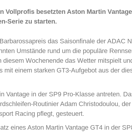
n Vollprofis besetzten Aston Martin Vantag
n-Serie zu starten.
Barbarossapreis das Saisonfinale der ADAC N
annten Umstände rund um die populäre Rennse
 an diesem Wochenende das Wetter mitspielt u
ns mit einem starken GT3-Aufgebot aus der die
n Vantage in der SP9 Pro-Klasse antreten. Da
schleifen-Routinier Adam Christodoulou, der 
ort Racing pflegt, gesteuert.
atz eines Aston Martin Vantage GT4 in der SP