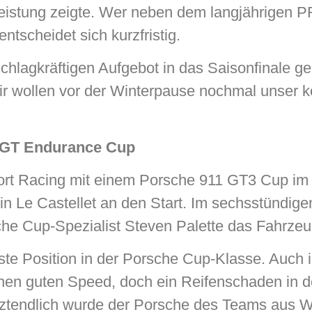
eistung zeigte. Wer neben dem langjährigen P
tscheidet sich kurzfristig.
schlagkräftigen Aufgebot in das Saisonfinale g
ir wollen vor der Winterpause nochmal unser k
e GT Endurance Cup
 Racing mit einem Porsche 911 GT3 Cup im 
in Le Castellet an den Start. Im sechsstündig
e Cup-Spezialist Steven Palette das Fahrzeu
beste Position in der Porsche Cup-Klasse. Auch
einen guten Speed, doch ein Reifenschaden in d
tztendlich wurde der Porsche des Teams aus 