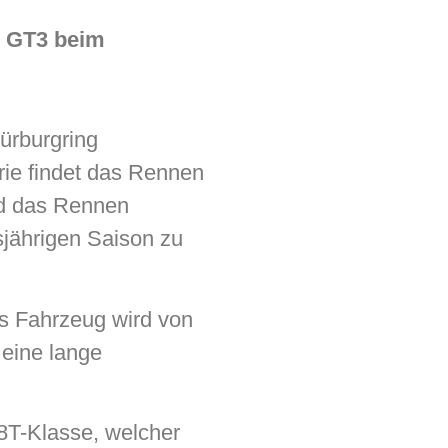
e GT3 beim
ürburgring
rie findet das Rennen
nd das Rennen
sjährigen Saison zu
s Fahrzeug wird von
eine lange
8T-Klasse, welcher