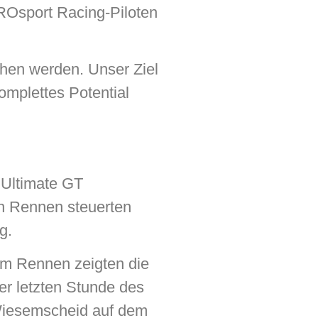
ROsport Racing-Piloten
ehen werden. Unser Ziel
omplettes Potential
Ultimate GT
en Rennen steuerten
g.
 im Rennen zeigten die
er letzten Stunde des
Wiesemscheid auf dem