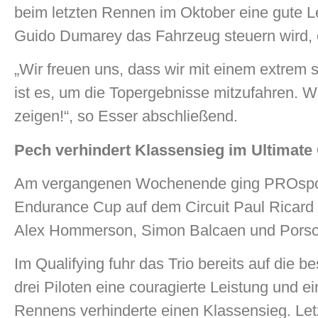
beim letzten Rennen im Oktober eine gute L
Guido Dumarey das Fahrzeug steuern wird, en
„Wir freuen uns, dass wir mit einem extrem 
ist es, um die Topergebnisse mitzufahren. W
zeigen!“, so Esser abschließend.
Pech verhindert Klassensieg im Ultimat
Am vergangenen Wochenende ging PROsport
Endurance Cup auf dem Circuit Paul Ricard 
Alex Hommerson, Simon Balcaen und Porsch
Im Qualifying fuhr das Trio bereits auf die 
drei Piloten eine couragierte Leistung und 
Rennens verhinderte einen Klassensieg. Le