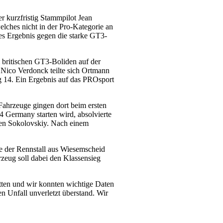
 kurzfristig Stammpilot Jean
elches nicht in der Pro-Kategorie an
es Ergebnis gegen die starke GT3-
britischen GT3-Boliden auf der
Nico Verdonck teilte sich Ortmann
g 14. Ein Ergebnis auf das PROsport
 Fahrzeuge gingen dort beim ersten
4 Germany starten wird, absolvierte
gen Sokolovskiy. Nach einem
 der Rennstall aus Wiesemscheid
rzeug soll dabei den Klassensieg
tten und wir konnten wichtige Daten
en Unfall unverletzt überstand. Wir