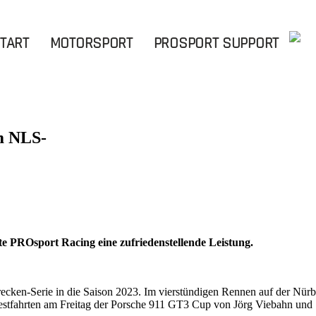
TART
MOTORSPORT
PROSPORT SUPPORT
m NLS-
e PROsport Racing eine zufriedenstellende Leistung.
ecken-Serie in die Saison 2023. Im vierstündigen Rennen auf der Nürb
estfahrten am Freitag der Porsche 911 GT3 Cup von Jörg Viebahn und 