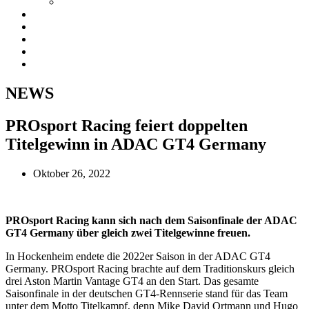
Galerie
ProSport Support
ProSport Classic
Simracing
News
Kontakt
NEWS
PROsport Racing feiert doppelten
Titelgewinn in ADAC GT4 Germany
Oktober 26, 2022
PROsport Racing kann sich nach dem Saisonfinale der ADAC
GT4 Germany über gleich zwei Titelgewinne freuen.
In Hockenheim endete die 2022er Saison in der ADAC GT4
Germany. PROsport Racing brachte auf dem Traditionskurs gleich
drei Aston Martin Vantage GT4 an den Start. Das gesamte
Saisonfinale in der deutschen GT4-Rennserie stand für das Team
unter dem Motto Titelkampf, denn Mike David Ortmann und Hugo