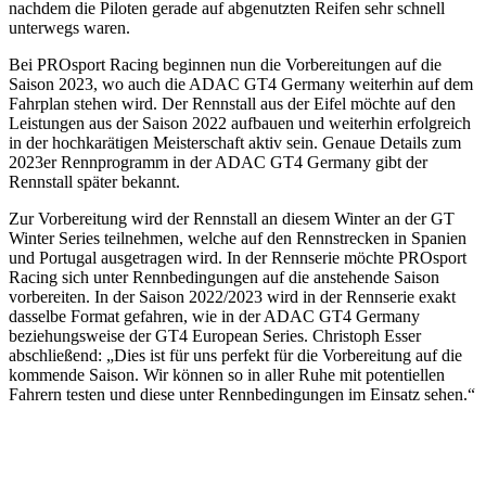
nachdem die Piloten gerade auf abgenutzten Reifen sehr schnell
unterwegs waren.
Bei PROsport Racing beginnen nun die Vorbereitungen auf die
Saison 2023, wo auch die ADAC GT4 Germany weiterhin auf dem
Fahrplan stehen wird. Der Rennstall aus der Eifel möchte auf den
Leistungen aus der Saison 2022 aufbauen und weiterhin erfolgreich
in der hochkarätigen Meisterschaft aktiv sein. Genaue Details zum
2023er Rennprogramm in der ADAC GT4 Germany gibt der
Rennstall später bekannt.
Zur Vorbereitung wird der Rennstall an diesem Winter an der GT
Winter Series teilnehmen, welche auf den Rennstrecken in Spanien
und Portugal ausgetragen wird. In der Rennserie möchte PROsport
Racing sich unter Rennbedingungen auf die anstehende Saison
vorbereiten. In der Saison 2022/2023 wird in der Rennserie exakt
dasselbe Format gefahren, wie in der ADAC GT4 Germany
beziehungsweise der GT4 European Series. Christoph Esser
abschließend: „Dies ist für uns perfekt für die Vorbereitung auf die
kommende Saison. Wir können so in aller Ruhe mit potentiellen
Fahrern testen und diese unter Rennbedingungen im Einsatz sehen.“
Erstes Podium der Saison 2026 für PROsport