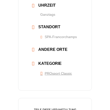
UHRZEIT
Ganztags
STANDORT
SPA-Francorchamps
ANDERE ORTE
KATEGORIE
PROsport Classic