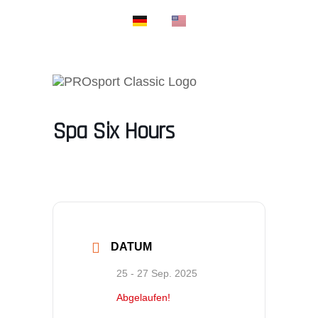
PROSPORT SUPP
PROSPORT CLASSI
Spa Six Hours
DATUM
25 - 27 Sep. 2025
Abgelaufen!