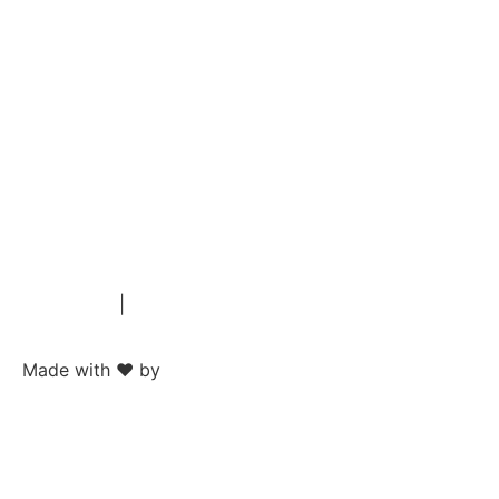
Impressum
|
Datenschutz
Made with ❤ by