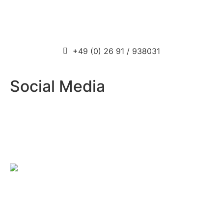
News
Kontakt
+49 (0) 26 91 / 938031
info@prosport-racing.de
Social Media