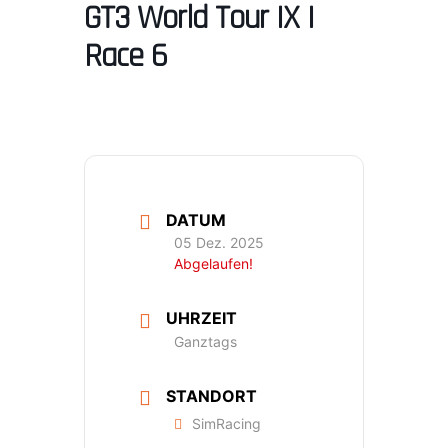
GT3 World Tour IX |
Race 6
DATUM
05 Dez. 2025
Abgelaufen!
UHRZEIT
Ganztags
STANDORT
SimRacing